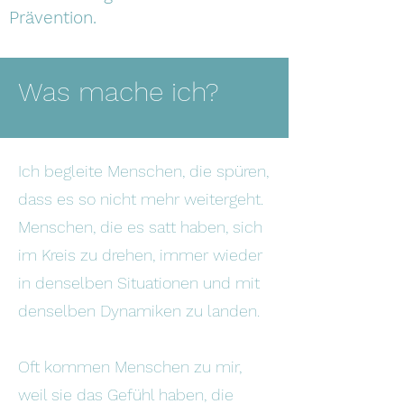
Prävention.
Was mache ich?
Ich begleite Menschen, die spüren,
dass es so nicht mehr weitergeht.
Menschen, die es satt haben, sich
im Kreis zu drehen, immer wieder
in denselben Situationen und mit
denselben Dynamiken zu landen.
Oft kommen Menschen zu mir,
weil sie das Gefühl haben, die