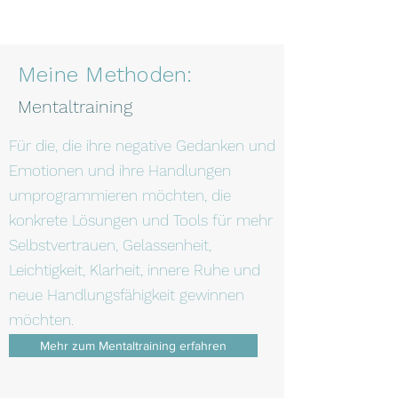
Meine Methoden:
Mentaltraining
Für die, die ihre negative Gedanken und
Emotionen und ihre Handlungen
umprogrammieren möchten, die
konkrete Lösungen und Tools für mehr
Selbstvertrauen, Gelassenheit,
Leichtigkeit, Klarheit, innere Ruhe und
neue Handlungsfähigkeit gewinnen
möchten.
Mehr zum Mentaltraining erfahren