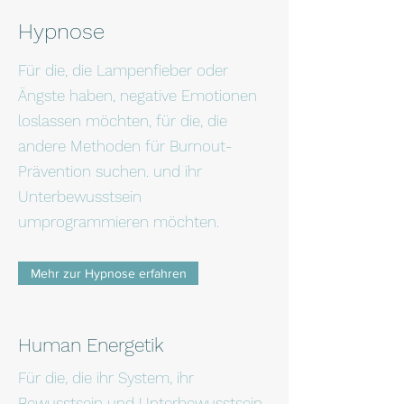
Hypnose
Für die, die Lampenfieber oder
Ängste haben, negative Emotionen
loslassen möchten, für die, die
andere Methoden für Burnout-
Prävention suchen. und ihr
Unterbewusstsein
umprogrammieren möchten.
Mehr zur Hypnose erfahren
Human Energetik
Für die, die ihr System, ihr
Bewusstsein und Unterbewusstsein