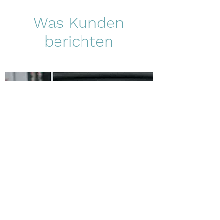
Was Kunden
berichten
Hallo Frau Simor,