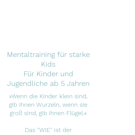
Veronika Simor -
Made for More
Mentaltraining für starke
Kids
Für Kinder und
Jugendliche ab 5 Jahren
»Wenn die Kinder klein sind,
gib ihnen Wurzeln, wenn sie
groß sind, gib ihnen Flügel.«
Das "WIE" ist der